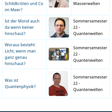
Schildkröten und Co
Wasserwelten
im Meer?
Ist der Mond auch
Sommersemester
da wenn keiner
22 -
hinschaut?
Quantenwelten
Woraus besteht
Sommersemester
Licht, wenn man
22 -
ganz genau
Quantenwelten
hinschaut?
Sommersemester
Was ist
22 -
Quantenphysik?
Quantenwelten