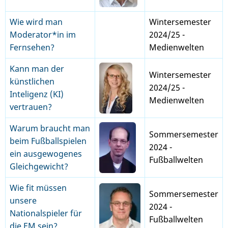
Wie wird man
Wintersemester
Moderator*in im
2024/25 -
Fernsehen?
Medienwelten
Kann man der
Wintersemester
künstlichen
2024/25 -
Inteligenz (KI)
Medienwelten
vertrauen?
Warum braucht man
Sommersemester
beim Fußballspielen
2024 -
ein ausgewogenes
Fußballwelten
Gleichgewicht?
Wie fit müssen
Sommersemester
unsere
2024 -
Nationalspieler für
Fußballwelten
die EM sein?