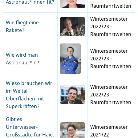
Astronaut*innen fit?
Raumfahrtwelten
Wintersemester
Wie fliegt eine
2022/23 -
Rakete?
Raumfahrtwelten
Wintersemester
Wie wird man
2022/23 -
Astronaut*in?
Raumfahrtwelten
Wieso brauchen wir
Wintersemester
im Weltall
2022/23 -
Oberflächen mit
Raumfahrtwelten
Superkräften?
Gibt es
Unterwasser-
Wintersemester
Großstädte für Haie,
2021/22 -