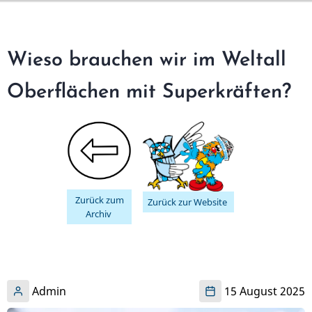
Direkt
zum
Inhalt
Wieso brauchen wir im Weltall
Oberflächen mit Superkräften?
Zurück zum
Zurück zur Website
Archiv
Admin
15 August 2025