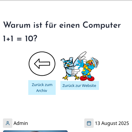
Direkt
zum
Inhalt
Warum ist für einen Computer
1+1 = 10?
Zurück zum
Zurück zur Website
Archiv
Admin
13 August 2025