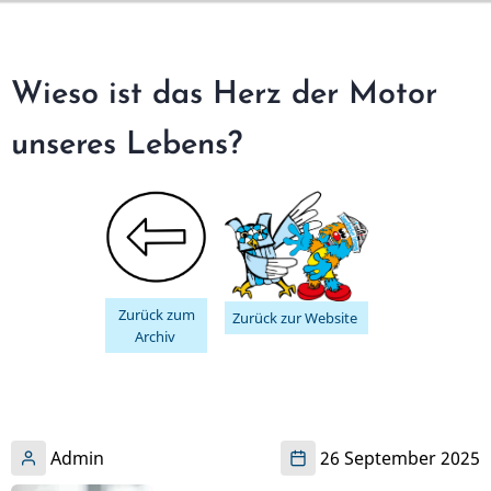
Direkt
zum
Inhalt
Wieso ist das Herz der Motor
unseres Lebens?
Zurück zum
Zurück zur Website
Archiv
Admin
26 September 2025