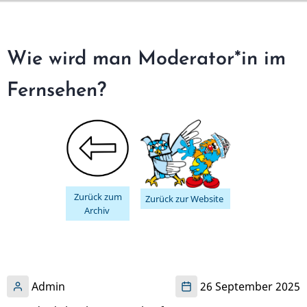
Direkt
zum
Inhalt
Wie wird man Moderator*in im
Fernsehen?
Zurück zum
Zurück zur Website
Archiv
Admin
26 September 2025